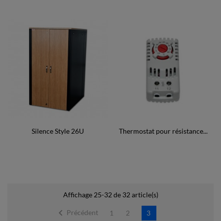
Silence Style 26U
Thermostat pour résistance...
Affichage 25-32 de 32 article(s)

Précédent
1
2
3