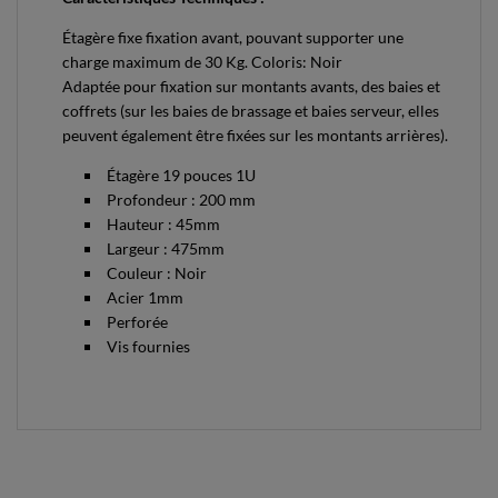
Étagère fixe fixation avant, pouvant supporter une
charge maximum de 30 Kg. Coloris: Noir
Adaptée pour fixation sur montants avants, des baies et
coffrets (sur les baies de brassage et baies serveur, elles
peuvent également être fixées sur les montants arrières).
Étagère 19 pouces 1U
Profondeur : 200 mm
Hauteur : 45mm
Largeur : 475mm
Couleur : Noir
Acier 1mm
Perforée
Vis fournies