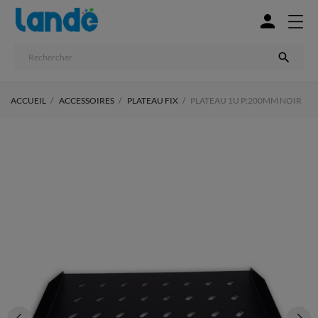


ACCUEIL
ACCESSOIRES
PLATEAU FIX
PLATEAU 1U P:200MM NOIR