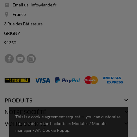
Email us: info@lande.fr
France
3 Rue des Bâtisseurs
GRIGNY
91350

PRODUITS

NOTRE SOCIÉTÉ
This is a cookie agreement request — you can customize

VOTRE COMPTE
it or disable in the backoffice: Modules / Module
manager / AN Cookie Popup.