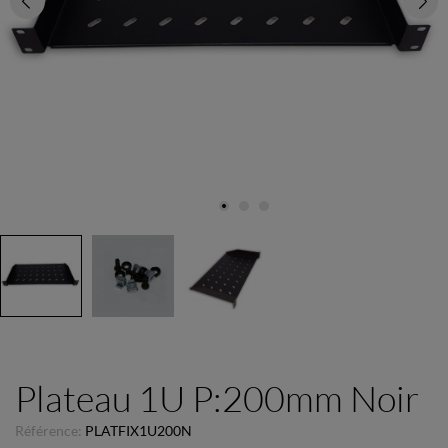
Plateau 1U P:200mm Noir
Référence:
PLATFIX1U200N