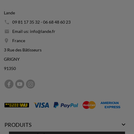
Lande
09 81 17 35 32 - 06 68 48 60 23
Email us: info@lande.fr
France
3 Rue des Bâtisseurs
GRIGNY
91350

PRODUITS