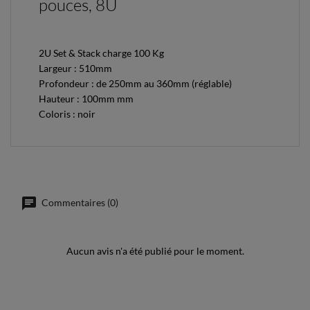
pouces, 8U
2U Set & Stack charge 100 Kg
Largeur :
510mm
Profondeur : de 250mm au 360mm (réglable)
Hauteur : 100mm mm
Coloris : noir
Commentaires (0)
Aucun avis n'a été publié pour le moment.