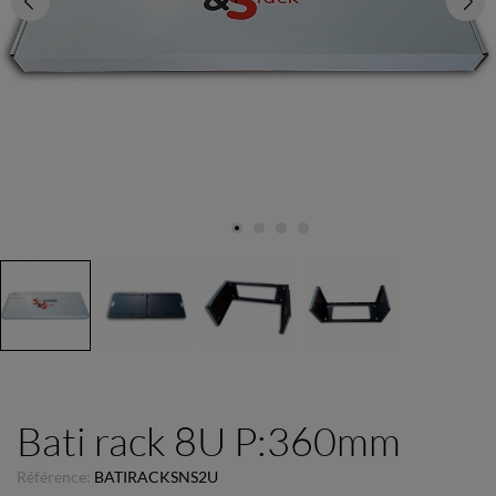
Bati rack 8U P:360mm
Référence:
BATIRACKSNS2U