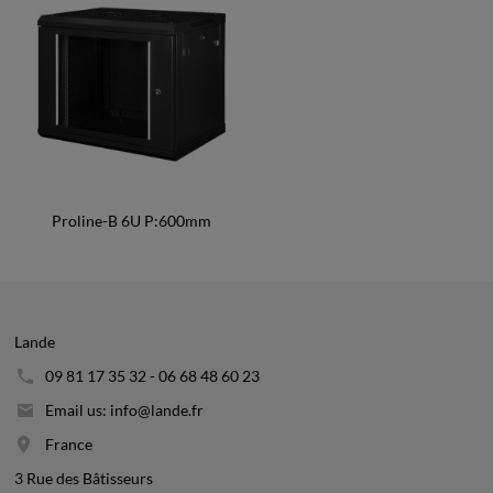
Proline-B 6U P:600mm
Lande
09 81 17 35 32 - 06 68 48 60 23
Email us: info@lande.fr
France
3 Rue des Bâtisseurs