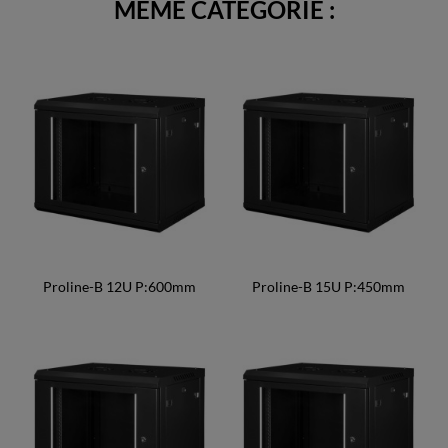
MÊME CATÉGORIE :
Proline-B 12U P:600mm
Proline-B 15U P:450mm