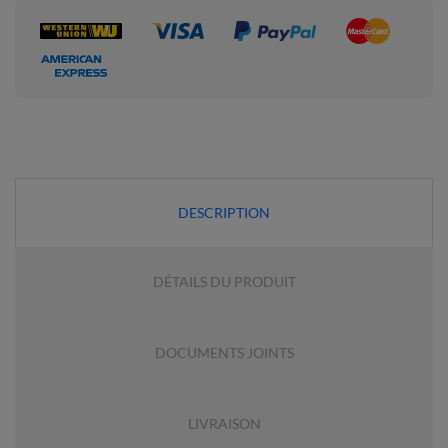
DESCRIPTION
DÉTAILS DU PRODUIT
DOCUMENTS JOINTS
LIVRAISON