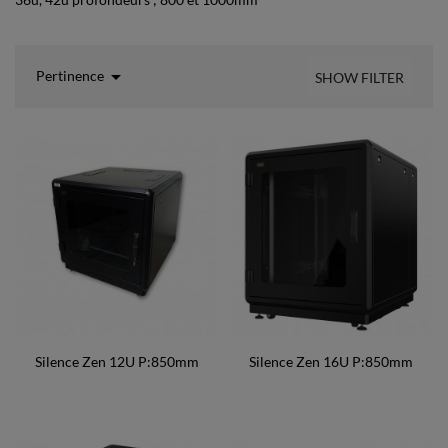

Pertinence
SHOW FILTER
Silence Zen 12U P:850mm
Silence Zen 16U P:850mm