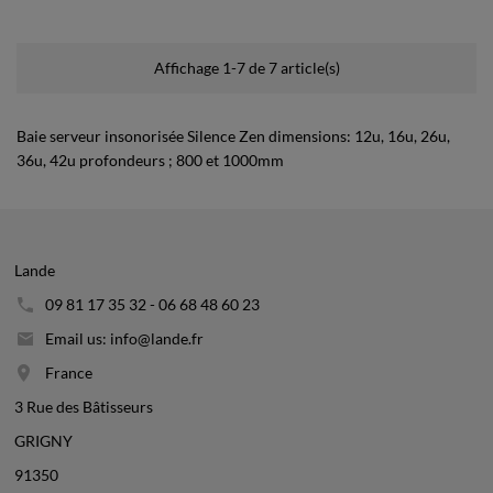
Affichage 1-7 de 7 article(s)
Baie serveur insonorisée Silence Zen dimensions: 12u, 16u, 26u,
36u, 42u profondeurs ; 800 et 1000mm
Lande
09 81 17 35 32 - 06 68 48 60 23
Email us: info@lande.fr
France
3 Rue des Bâtisseurs
GRIGNY
91350