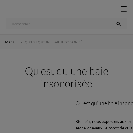

ACCUEIL
QU'EST QU'UNE BAIE INSONORISÉE
Qu'est qu'une baie
insonorisée
Qu’est qu'une baie inson
Bien sûr, nous exposons aux brui
sèche-cheveux, le robot de cuis