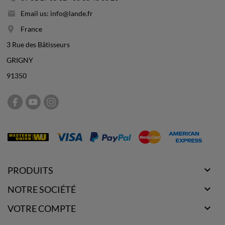
Email us: info@lande.fr
France
3 Rue des Bâtisseurs
GRIGNY
91350

PRODUITS

NOTRE SOCIÉTÉ

VOTRE COMPTE