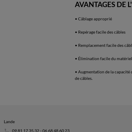
AVANTAGES DE L
• Câblage approprié
• Repérage facile des câbles
• Remplacement facile des câb
• Élimination facile du matériel
• Augmentation de la capacité de
de câbles.
Lande
09 81 17 35 32 - 06 68 48 60 23