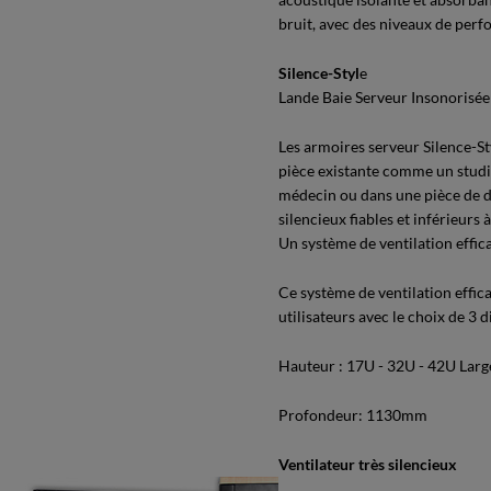
bruit, avec des niveaux de perf
Silence-Styl
e
Lande Baie Serveur Insonorisée 
Les armoires serveur Silence-St
pièce existante comme un studi
médecin ou dans une pièce de de
silencieux fiables et inférieurs 
Un système de ventilation effica
Ce système de ventilation effic
utilisateurs avec le choix de 3 
Hauteur : 17U - 32U - 42U Lar
Profondeur: 1130mm
Ventilateur très silencieux