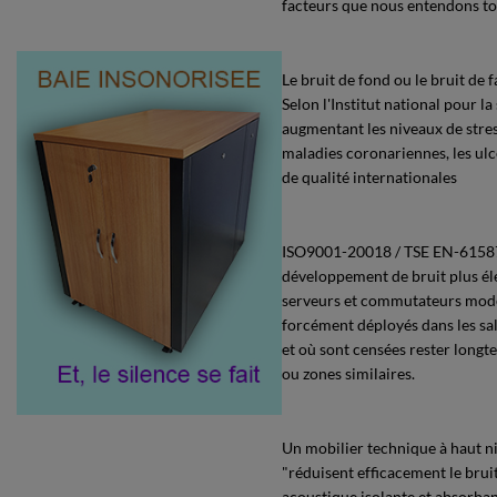
facteurs que nous entendons to
Le bruit de fond ou le bruit de 
Selon l'Institut national pour l
augmentant les niveaux de stress
maladies coronariennes, les ulc
de qualité internationales
ISO9001-20018 / TSE EN-61587-1
développement de bruit plus éle
serveurs et commutateurs moder
forcément déployés dans les sal
et où sont censées rester longt
ou zones similaires.
Un mobilier technique à haut ni
"réduisent efficacement le brui
acoustique isolante et absorbant