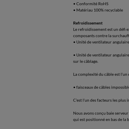
• Conformité RoHS
• Matériau 100% recyclable
Refroidissement
Le refroidissement est un défi
composants contre la surchauffe 
• Unité de ventilateur angulair
• Unité de ventilateur angulaire
sur le câblage.
La complexité du câble est l'un 
• faisceaux de câbles impossibl
C'est l'un des facteurs les plus 
Nous avons conçu baie serveur 
qui est positionné en bas de la 