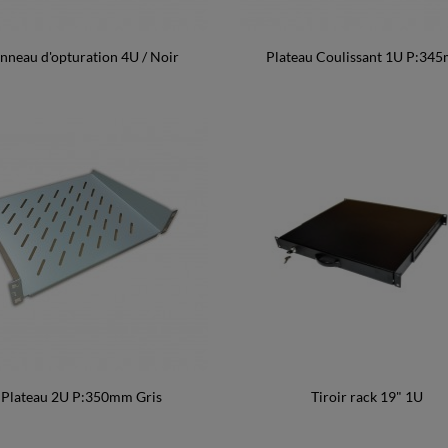
nneau d'opturation 4U / Noir
Plateau Coulissant 1U P:34
Plateau 2U P:350mm Gris
Tiroir rack 19" 1U