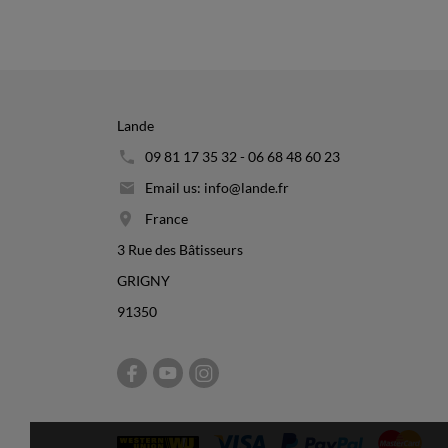
Lande
09 81 17 35 32 - 06 68 48 60 23
Email us: info@lande.fr
France
3 Rue des Bâtisseurs
GRIGNY
91350