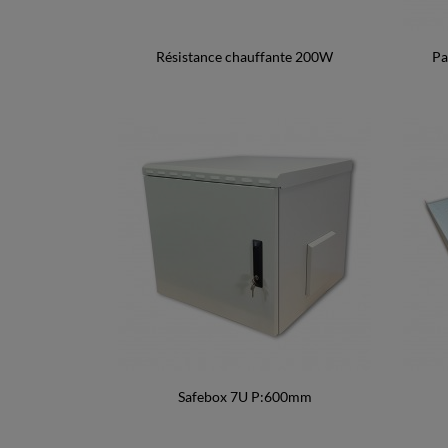
Résistance chauffante 200W
Pa
Safebox 7U P:600mm