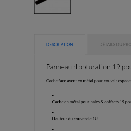
DESCRIPTION
DÉTAILS DU PR
Panneau d'obturation 19 pou
Cache face avent en métal pour couvrir espace
Cache en métal pour baies & coffrets 19 po
Hauteur du couvercle 1U