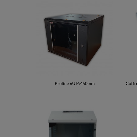
Proline 6U P:450mm
Coffr