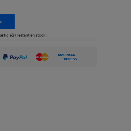
fo
rticle(s) restant en stock !