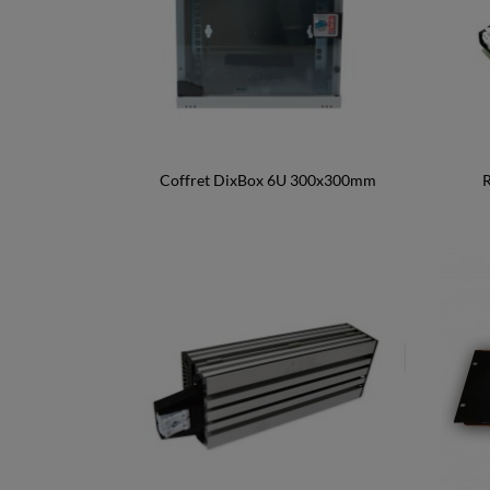
Coffret DixBox 6U 300x300mm
R