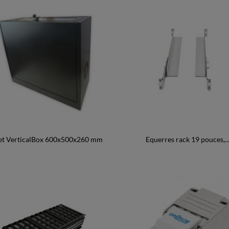
et VerticalBox 600x500x260 mm
Equerres rack 19 pouces,..