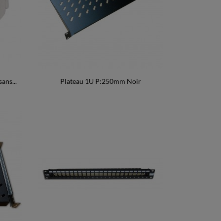
ans...
Plateau 1U P:250mm Noir