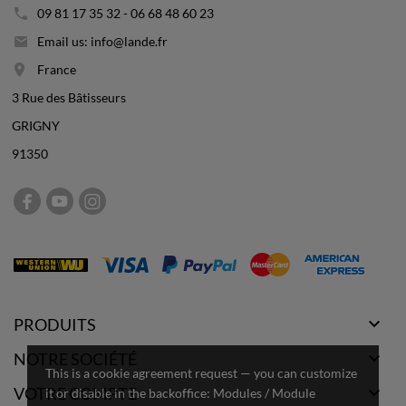
09 81 17 35 32 - 06 68 48 60 23
Email us: info@lande.fr
France
3 Rue des Bâtisseurs
GRIGNY
91350

PRODUITS

NOTRE SOCIÉTÉ
This is a cookie agreement request — you can customize

VOTRE COMPTE
it or disable in the backoffice: Modules / Module