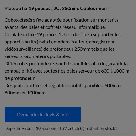
Plateau fix 19 pouces , 2U, 350mm. Couleur noir
Cobox étagère fixe adaptée pour fixation sur montants
avants, des baies et coffrets réseau informatique.
Ce plateau fixe 19 pouces 1U est destiné à supporter les
appareils actifs (switch, modem, routeur, enregistreur
vidéosurveillance) de profondeur 250mm tels que les
serveurs. ordinateurs portables.
Différentes profondeurs sont disponibles afin de garantir la
compatibilité avec toutes nos baies serveur de 600 à 1000 m
de profondeur.
Des plateaux fixes et réglables sont disponibles, 600mm,
800mm et 1000mm
Demande de devis & info
Dépêchez-vous!
10
Seulement 97 article(s) restant en stock !