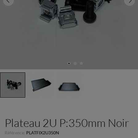
Plateau 2U P:350mm Noir
Référence:
PLATFIX2U350N