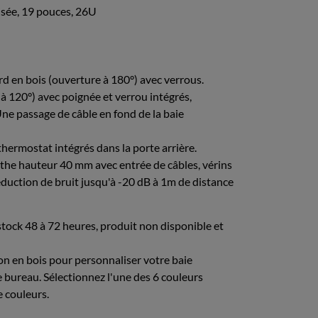
sée, 19 pouces, 26U
rd en bois (ouverture à 180°) avec verrous.
 à 120°) avec poignée et verrou intégrés,
ne passage de câble en fond de la baie
 thermostat intégrés dans la porte arrière.
the hauteur 40 mm avec entrée de câbles, vérins
éduction de bruit jusqu'à -20 dB à 1m de distance
 stock 48 à 72 heures, produit non disponible et
tion en bois pour personnaliser votre baie
e bureau. Sélectionnez l'une des 6 couleurs
e couleurs.