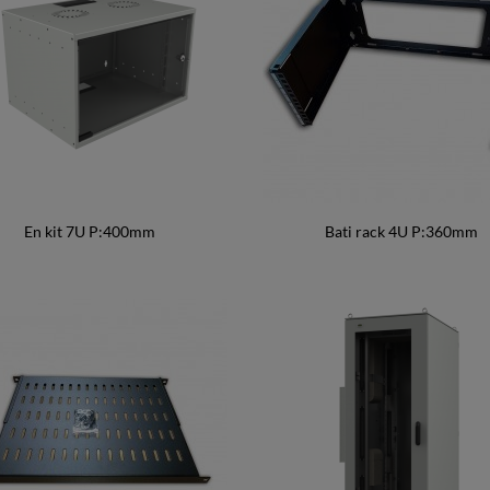
En kit 7U P:400mm
Bati rack 4U P:360mm