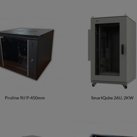
Proline 9U P:450mm
SmartQube 26U, 2KW