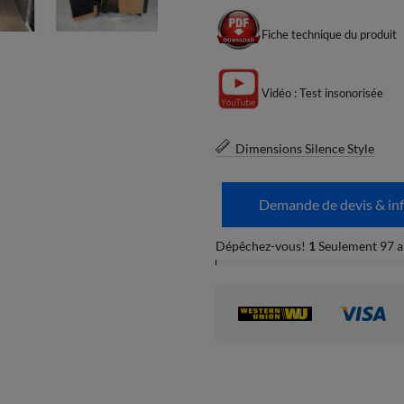
Fiche technique du produit
Vidéo : Test insonorisée
Dimensions Silence Style
Demande de devis & in
Dépêchez-vous!
1
Seulement 97 art