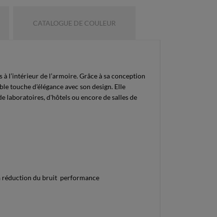
CATALOGUE DE COULEUR
 à l’intérieur de l’armoire. Grâce à sa conception
ble touche d'élégance avec son design. Elle
e laboratoires, d'hôtels ou encore de salles de
 la réduction du bruit performance