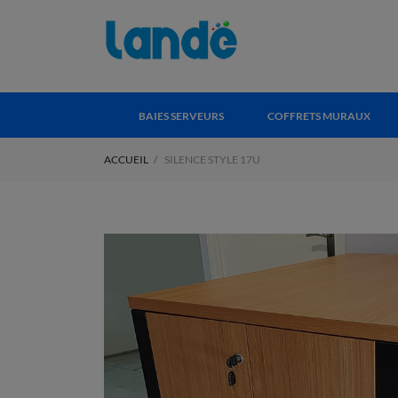
BAIES SERVEURS
COFFRETS MURAUX
ACCUEIL
SILENCE STYLE 17U