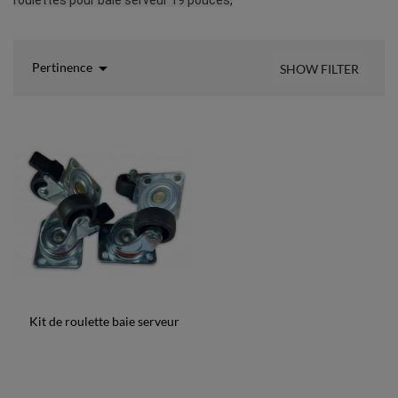
roulettes pour baie serveur 19 pouces,

Pertinence
SHOW FILTER
Kit de roulette baie serveur