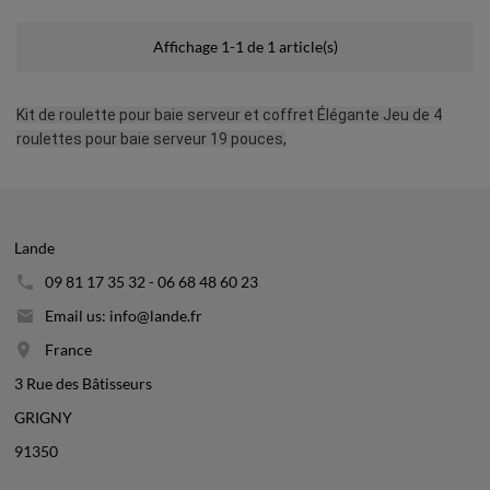
Affichage 1-1 de 1 article(s)
Kit de roulette pour baie serveur et coffret Élégante Jeu de 4
roulettes pour baie serveur 19 pouces,
Lande
09 81 17 35 32 - 06 68 48 60 23
Email us: info@lande.fr
France
3 Rue des Bâtisseurs
GRIGNY
91350