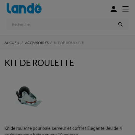


ACCUEIL
ACCESSOIRES
KIT DE ROULETTE
KIT DE ROULETTE
Kit de roulette pour baie serveur et coffret Élégante Jeu de 4