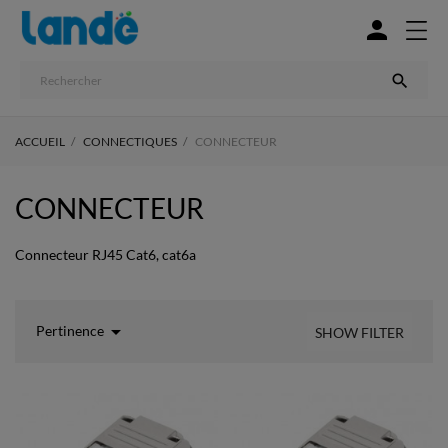


ACCUEIL
CONNECTIQUES
CONNECTEUR
CONNECTEUR
Connecteur RJ45 Cat6, cat6a

Pertinence
SHOW FILTER