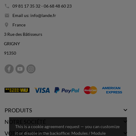
09 81 17 35 32 - 06 68 48 60 23
Email us: info@lande.fr
France
3 Rue des Bâtisseurs
GRIGNY
91350

PRODUITS

NOTRE SOCIÉTÉ
This is a cookie agreement request — you can customize

VOTRE COMPTE
it or disable in the backoffice: Modules / Module