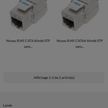
Noyau RJ45 CAT6 blindé STP
Noyau RJ45 CAT6A blindé STP
sans...
sans...
Affichage 1-2 de 2 article(s)
Lande