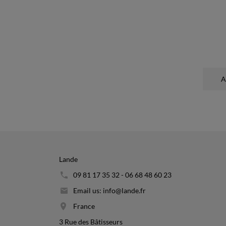
A
Lande
09 81 17 35 32 - 06 68 48 60 23
Email us: info@lande.fr
France
3 Rue des Bâtisseurs