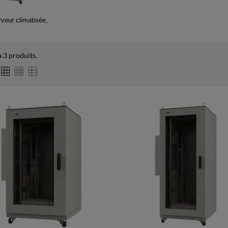
rveur climatisée,
 a 3 produits.