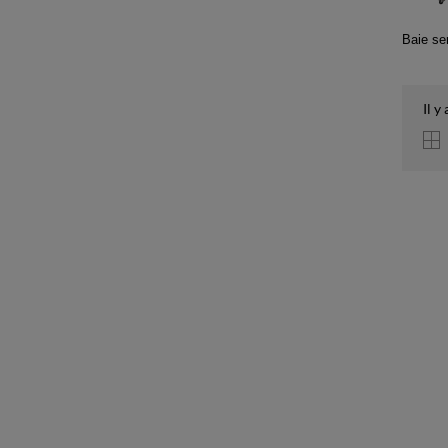
Baie se
Il y